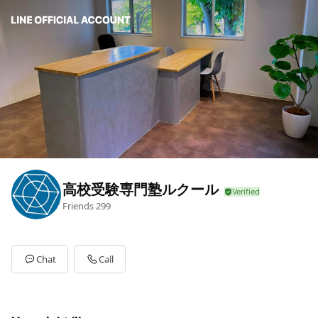
高校受験専門塾ルクール
Friends
299
Chat
Call