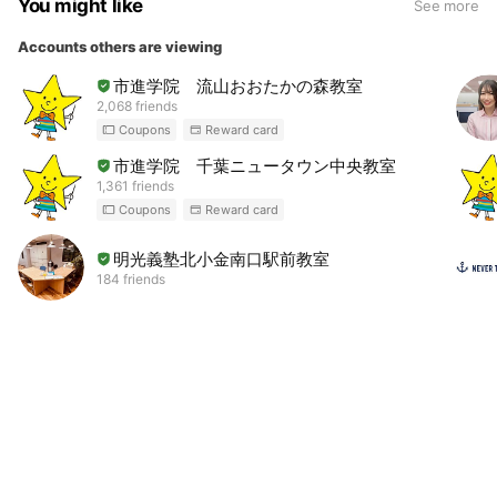
You might like
See more
Accounts others are viewing
市進学院 流山おおたかの森教室
2,068 friends
Coupons
Reward card
市進学院 千葉ニュータウン中央教室
1,361 friends
Coupons
Reward card
明光義塾北小金南口駅前教室
184 friends