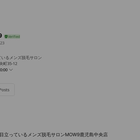
9
23
ているメンズ脱毛サロン
町35-12
0:00
Posts
目立っているメンズ脱毛サロンMOW9鹿児島中央店