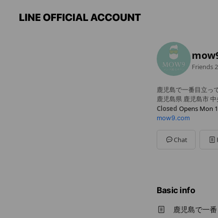
mow
Friends
2
鹿児島で一番目立っ
鹿児島県 鹿児島市 中央
Closed
Opens Mon 1
mow9.com
Mon
10:00 - 22:00
Chat
Basic info
鹿児島で一番