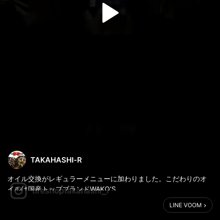
TAKAHASHI-R
オイル交換がレギュラーメニューに加わりました。こだわりのオ
イルは国産トップブランドWAKO‘S。
さらにプロショップ専売モデルのEXクルーズにてご提供。
LINE VOOM
作業時間も最短5分〜と最速を目指します。