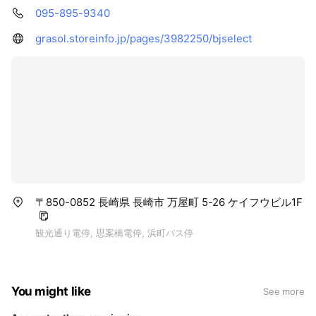
095-895-9340
grasol.storeinfo.jp/pages/3982250/bjselect
〒850-0852 長崎県 長崎市 万屋町 5-26 ケイフウビル1F
観光通り電停, 思案橋電停, 浜町バス停
You might like
See more