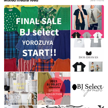
Mixed media feed
See more