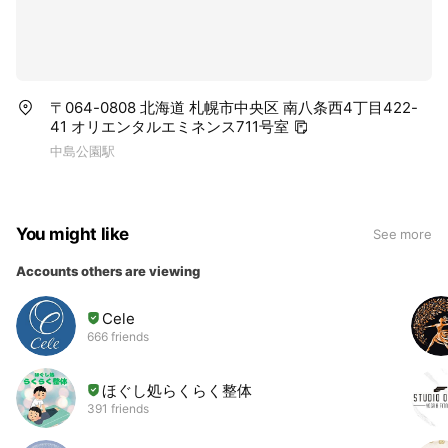
〒064-0808 北海道 札幌市中央区 南八条西4丁目422-
41 オリエンタルエミネンス711号室
中島公園駅
You might like
See more
Accounts others are viewing
Cele
666 friends
ほぐし処らくらく整体
391 friends