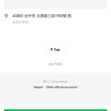
40661 台中市 太原路三段1160號
太原火車站
Top
@tcf1983
© LY Corporation
Report
Other official accounts