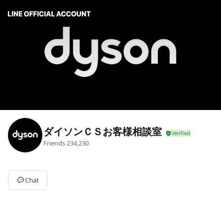
ダイソンＣＳお客様相談室
Friends
234,230
Chat