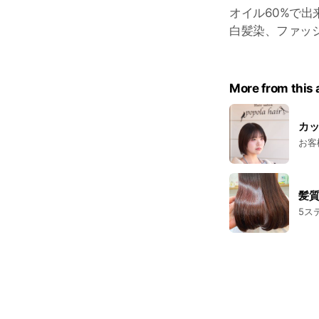
オイル60%で
白髪染、ファッ
More from this
カッ
お客
髪質
5ス