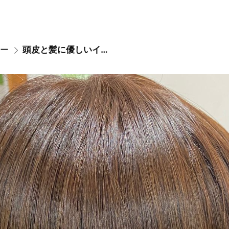
ー
頭皮と髪に優しいイノアカラー 12900円