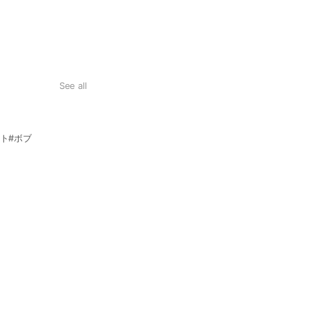
See all
ト#ボブ