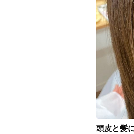
頭皮と髪に