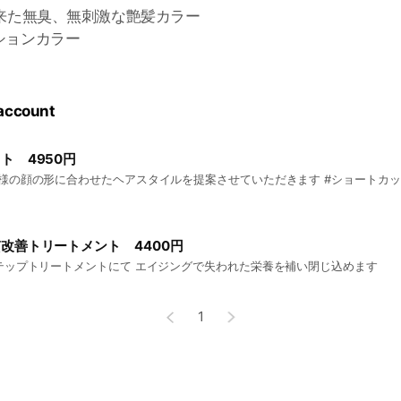
出来た無臭、無刺激な艶髪カラー
ションカラー
 account
ト 4950円
様の顔の形に合わせたヘアスタイルを提案させていただきます #ショートカッ
改善トリートメント 4400円
テップトリートメントにて エイジングで失われた栄養を補い閉じ込めます
1