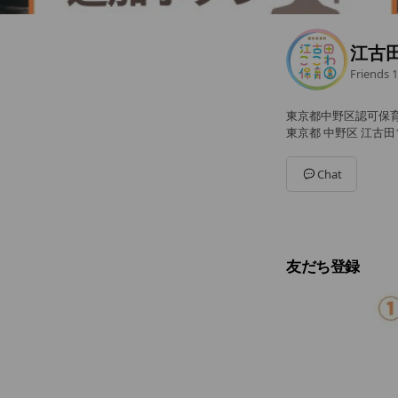
江古
Friends
1
東京都中野区認可保
東京都 中野区 江古田1-
Chat
友だち登録