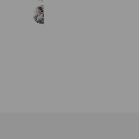
スタジオコフレ武蔵野STUDIO
3,358 friends