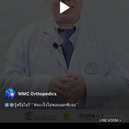
WMC Orthopedics
❄️❄️รู้หรือไม่? “ #มะเร็งไม่ชอบออกซิเจน”
................................................
ติดต่อสอบถามเพิ่มเติม/นัดหมาย
LINE VOOM
ศูนย์ WMC NEW Frontier Cancer Center ชั้น 8
โรงพยาบาลเวิลด์เมดิคอล (WMC)