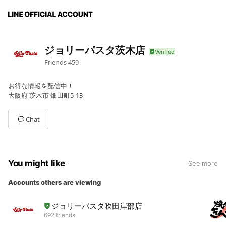
ジョリーパスタ茨木店
Friends
459
お得な情報を配信中！
大阪府 茨木市 畑田町5-13
Chat
You might like
See more
Accounts others are viewing
ジョリーパスタ吹田岸部店
692 friends