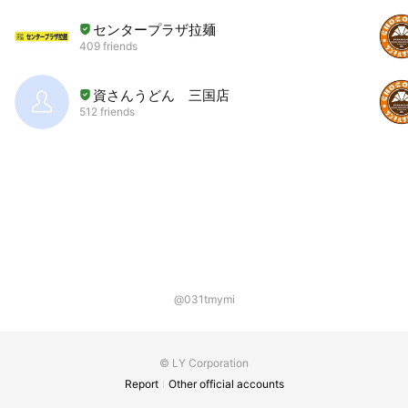
センタープラザ拉麺
409 friends
資さんうどん 三国店
512 friends
@031tmymi
© LY Corporation
Report
Other official accounts