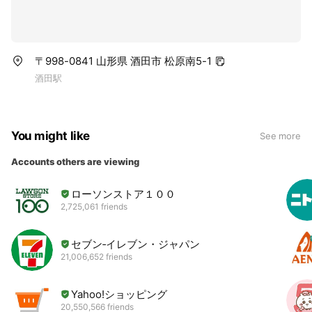
〒998-0841 山形県 酒田市 松原南5-1
酒田駅
You might like
See more
Accounts others are viewing
ローソンストア１００
2,725,061 friends
セブン‐イレブン・ジャパン
21,006,652 friends
Yahoo!ショッピング
20,550,566 friends