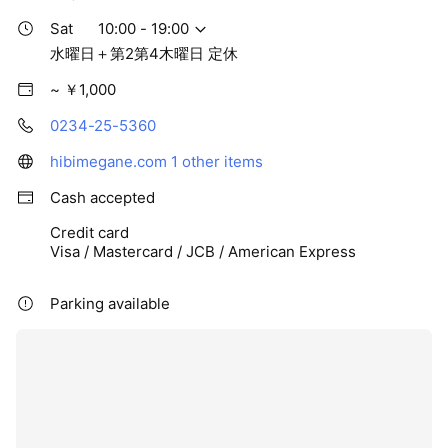
Sat
10:00 - 19:00
水曜日＋第2第4木曜日 定休
~ ￥1,000
0234-25-5360
hibimegane.com
1 other items
Cash accepted
Credit card
Visa / Mastercard / JCB / American Express
Parking available