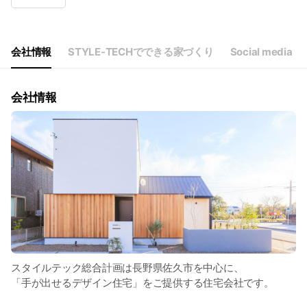
Wed
Closed
Thu
08:30 - 17:30
Fri
08:30 - 17:30
Sat
08:30 - 17:30
会社情報
STYLE-TECHでできる家づくり
Social media
毎月第2火曜、第4日曜および祝日は定休日
会社情報
スタイルテック総合計画は長野県佐久市を中心に、
「手が出せるデザイン住宅」をご提供する住宅会社です。