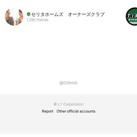
セリタホームズ オーナーズクラブ
1,290 friends
@029trioh
© LY Corporation
Report
Other official accounts