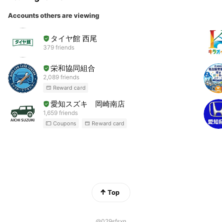
Accounts others are viewing
タイヤ館 西尾
379 friends
栄和協同組合
2,089 friends
Reward card
愛知スズキ 岡崎南店
1,659 friends
Coupons
Reward card
Top
@029sfsxn