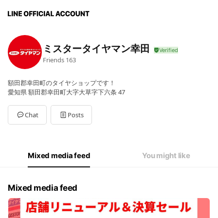
ミスタータイヤマン幸田
Friends
163
額田郡幸田町のタイヤショップです！
愛知県 額田郡幸田町大字大草字下六条 47
Chat
Posts
Mixed media feed
You might like
Mixed media feed