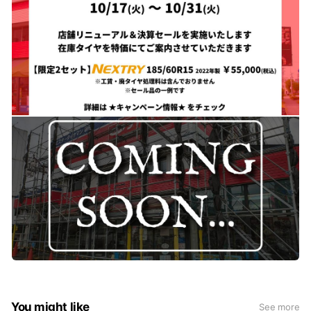
You might like
See more