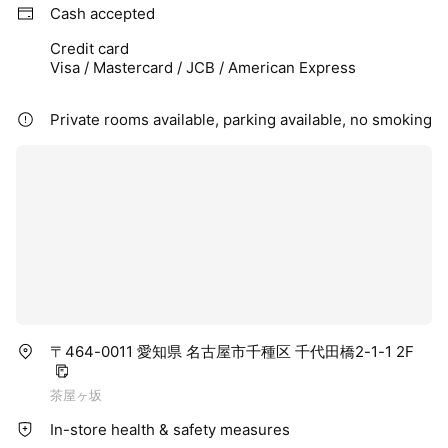
Cash accepted
Credit card
Visa / Mastercard / JCB / American Express
Private rooms available, parking available, no smoking
〒464-0011 愛知県 名古屋市千種区 千代田橋2-1-1 2F
茶屋ヶ坂
In-store health & safety measures