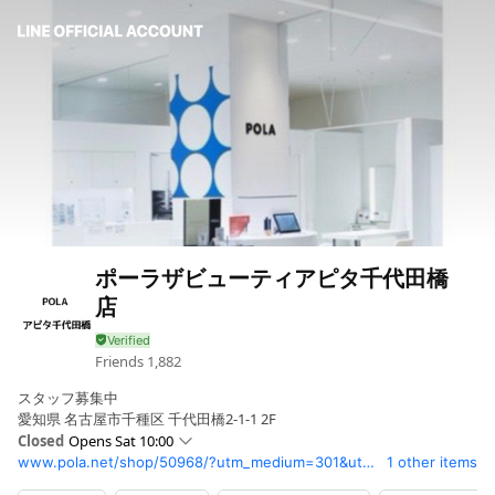
ポーラザビューティアピタ千代田橋
店
Friends
1,882
スタッフ募集中
愛知県 名古屋市千種区 千代田橋2-1-1 2F
Closed
Opens Sat 10:00
www.pola.net/shop/50968/?utm_medium=301&utm_source=direct&utm_campaign=/old-page
1 other items
Sun
10:00 - 20:00
Mon
10:00 - 20:00