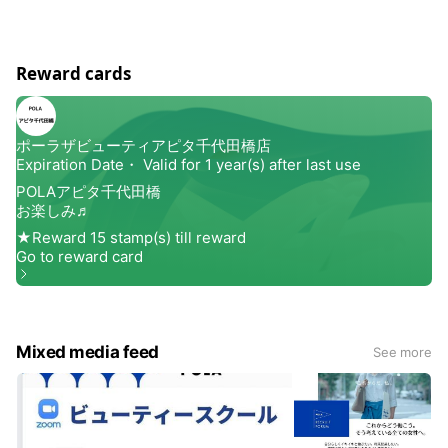
います。 お肌やお身体の調子に合わせてご提案さ
せていただきますので、安心してお任せください
😊 思い立ったその日に、ちょっと特別なリセット
Reward cards
時間を💆‍♀️💫
Mixed media feed
See more