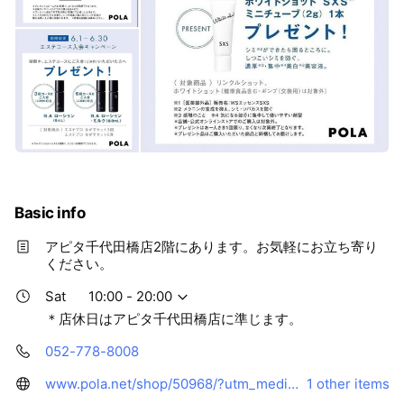
Basic info
アピタ千代田橋店2階にあります。お気軽にお立ち寄り
ください。
Sat
10:00 - 20:00
＊店休日はアピタ千代田橋店に準じます。
052-778-8008
www.pola.net/shop/50968/?utm_medium=301&utm_source=direct&utm_campaign=/old-page
1 other items