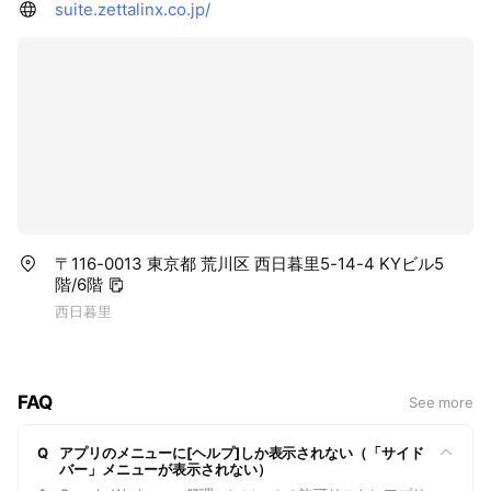
suite.zettalinx.co.jp/
〒116-0013 東京都 荒川区 西日暮里5-14-4 KYビル5
階/6階
西日暮里
FAQ
See more
Q
アプリのメニューに[ヘルプ]しか表示されない（「サイド
バー」メニューが表示されない）