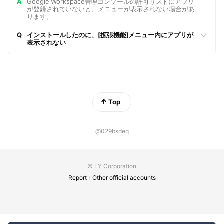
A
Google Workspace管理コンソールの許可リストにアプリ
が登録されていないと、メニューが表示されない場合があ
ります。
Q
インストールしたのに、[拡張機能]メニュー内にアプリが
表示されない
Top
@029bsdeq
© LY Corporation
Report
Other official accounts