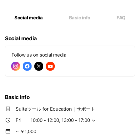
Thu
10:00 - 12:00,13:00 - 17:00
Fri
10:00 - 12:00,13:00 - 17:00
Sat
Closed
Social media
Basic info
FAQ
Social media
Follow us on social media
Basic info
Suiteツール for Education｜サポート
Fri
10:00 - 12:00, 13:00 - 17:00
~ ￥1,000