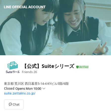
【公式】Suiteシリーズ
Friends
26
東京都 荒川区 西日暮里5-14-4 KYビル5階/6階
Closed
Opens Mon 10:00
suite.zettalinx.co.jp/
Sun
Closed
Mon
10:00 - 12:00,13:00 - 17:00
Tue
10:00 - 12:00,13:00 - 17:00
Chat
Wed
10:00 - 12:00,13:00 - 17:00