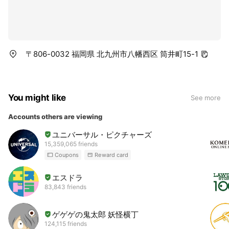
〒806-0032 福岡県 北九州市八幡西区 筒井町15-1
You might like
See more
Accounts others are viewing
ユニバーサル・ピクチャーズ
15,359,065 friends
Coupons
Reward card
エスドラ
83,843 friends
ゲゲゲの鬼太郎 妖怪横丁
124,115 friends