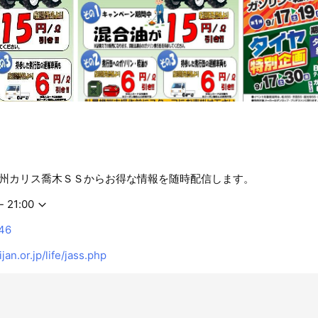
州カリス喬木ＳＳからお得な情報を随時配信します。
- 21:00
46
jan.or.jp/life/jass.php