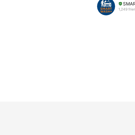
SMAR
1,249 frie