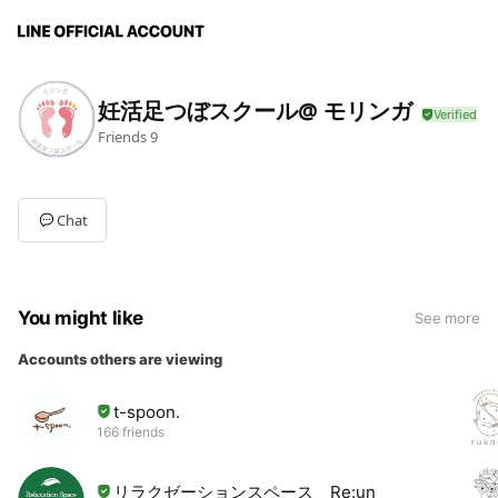
妊活足つぼスクール@ モリンガ
Friends
9
Chat
You might like
See more
Accounts others are viewing
t-spoon.
166 friends
リラクゼーションスペース Re:un