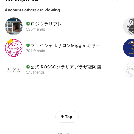
Accounts others are viewing
ロジウラリブレ
535 friends
フェイシャルサロンMiggie ミギー
794 friends
公式 ROSSOソラリアプラザ福岡店
575 friends
Top