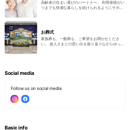
高齢者の住まい選びのパートナー。 利用者様がい
つまでも快適な暮らしを続けられるようにサポー
トいたします。 施設探しから見学、入居、入居後
のフォローまで、ご一緒いたします。
お葬式
家族葬も、一般葬も、ご希望をお聞かせくださ
い。 故人さまとの思い出を振り返りながらゆっく
りお過ごしいただけるよう、お手伝いいたしま
す。
Social media
Follow us on social media
Basic info