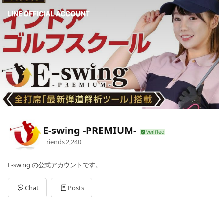
E-swing -PREMIUM-
Friends
2,240
E-swing の公式アカウントです。
Chat
Posts