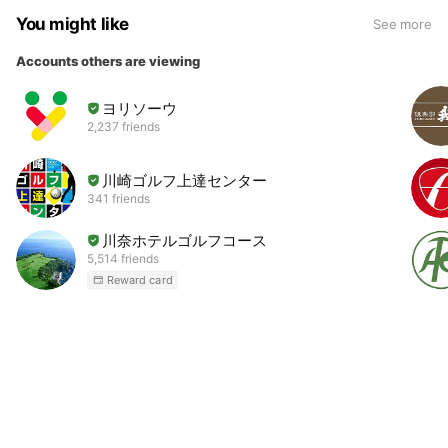
You might like
See more
Accounts others are viewing
ヨリソーウ
2,237 friends
川崎ゴルフ上達センター
341 friends
川奈ホテルゴルフコース
5,514 friends
Reward card