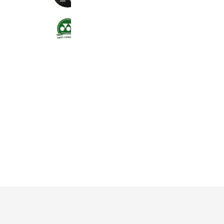
ヨネックスカントリークラブ
1,912 friends