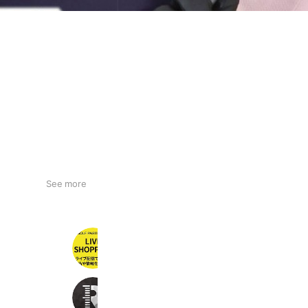
See more
ゴルフパートナーLIVEショッピング
8,958 friends
Rapsodo Japan Golf
706 friends