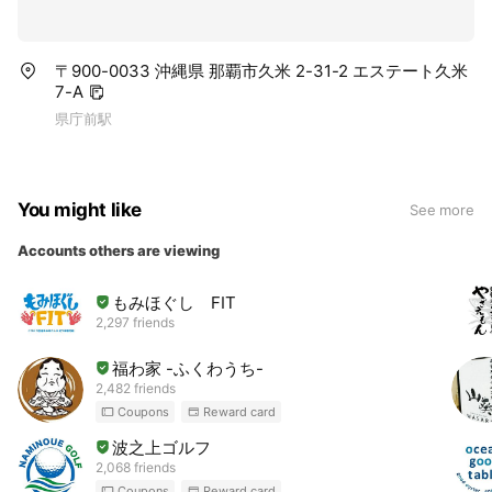
〒900-0033 沖縄県 那覇市久米 2-31-2 エステート久米
7-A
県庁前駅
You might like
See more
Accounts others are viewing
もみほぐし FIT
2,297 friends
福わ家 -ふくわうち-
2,482 friends
Coupons
Reward card
波之上ゴルフ
2,068 friends
Coupons
Reward card