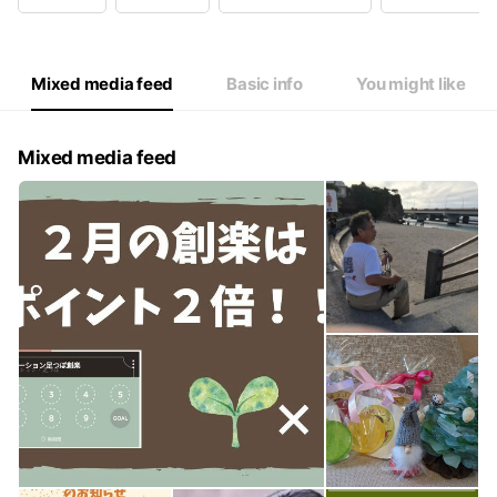
Wed
09:00 - 22:00
Thu
09:00 - 22:00
Fri
09:00 - 22:00
Sat
09:00 - 22:00
Mixed media feed
Basic info
You might like
Mixed media feed