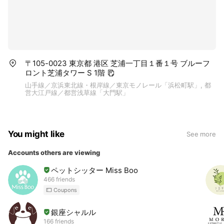
〒105-0023 東京都 港区 芝浦一丁目１番１号 ブルーフ
ロント芝浦タワー S 1階
山手線／京浜東北線・根岸線／東京モノレール「浜松町駅」, 都
営大江戸線／都営浅草線「大門駅」
You might like
See more
Accounts others are viewing
ペットシッター Miss Boo
466 friends
Coupons
銀座シャルル
166 friends