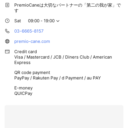
PremioCaneは大切なパートナーの「第二の我が家」で
す
Sat
09:00 - 19:00
03-6665-8157
premio-cane.com
Credit card
Visa / Mastercard / JCB / Diners Club / American
Express
QR code payment
PayPay / Rakuten Pay / d Payment / au PAY
E-money
QUICPay