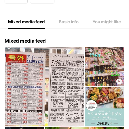
Wed
10:00 - 21:00
Thu
10:00 - 21:00
Fri
10:00 - 21:00
Sat
10:00 - 21:00
Mixed media feed
Basic info
You might like
Mixed media feed