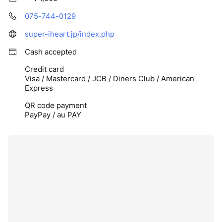
075-744-0129
super-iheart.jp/index.php
Cash accepted
Credit card
Visa / Mastercard / JCB / Diners Club / American
Express
QR code payment
PayPay / au PAY