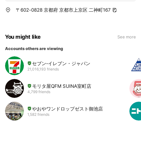
〒602-0828 京都府 京都市上京区 二神町167
You might like
See more
Accounts others are viewing
セブン‐イレブン・ジャパン
21,016,193 friends
モリタ屋QFM SUINA室町店
4,799 friends
やおやワンドロップゼスト御池店
1,582 friends