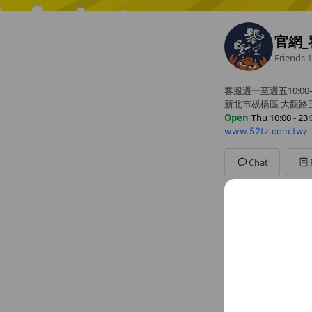
官網_
Friends
1
客服週一至週五10:00–1
新北市板橋區 大觀路三
Open
Thu 10:00 - 23:
www.52tz.com.tw/
Sun
10:00 - 19:00
Mon
10:00 - 19:00
Tue
10:00 - 23:00
Chat
Wed
10:00 - 23:00
Thu
10:00 - 23:00
Fri
10:00 - 23:00
Sat
10:00 - 23:00
客服回覆時間｜週一至週五
Basic info
Thu
10:00 
客服回覆時間｜
02-2685127