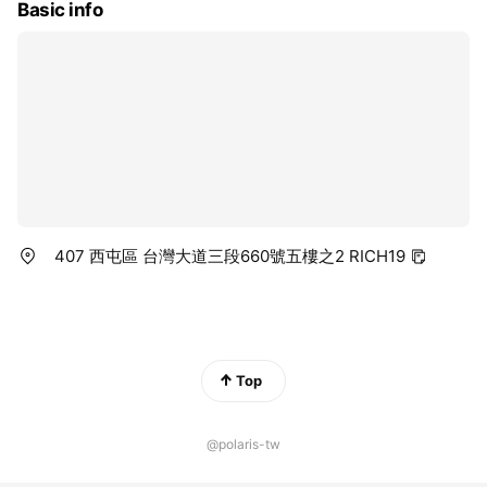
Basic info
407 西屯區 台灣大道三段660號五樓之2 RICH19
Top
@polaris-tw