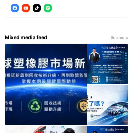
Mixed media feed
See more