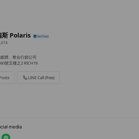
 Polaris
,674
B媒體、整合行銷公司
0號五樓之2 RICH19
Posts
LINE Call (free)
cial media