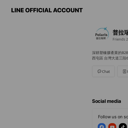
普拉瑞斯
Friends
2
深耕塑橡膠產業的B2
西屯區 台灣大道三段66
Chat
Social media
Follow us on so