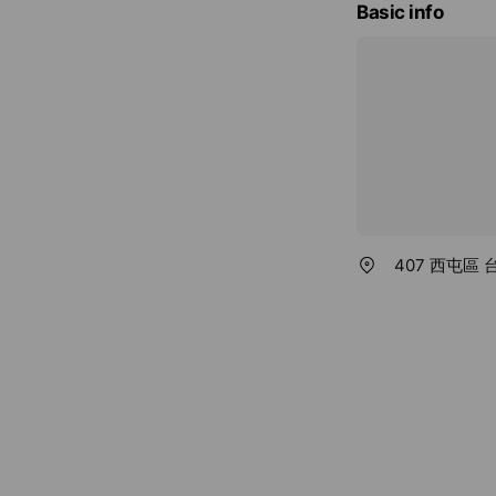
Basic info
407 西屯區 