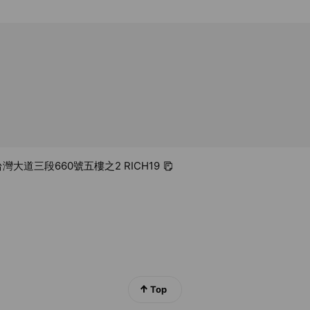
台灣大道三段660號五樓之2 RICH19
Top