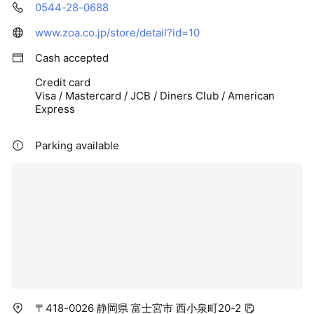
0544-28-0688
www.zoa.co.jp/store/detail?id=10
Cash accepted
Credit card
Visa / Mastercard / JCB / Diners Club / American
Express
Parking available
〒418-0026 静岡県 富士宮市 西小泉町20-2