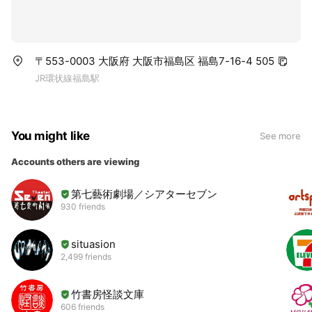
〒553-0003 大阪府 大阪市福島区 福島7-16-4 505
JR環状線福島駅
You might like
See more
Accounts others are viewing
第七藝術劇場／シアターセブン
930 friends
situasion
2,499 friends
竹書房怪談文庫
606 friends