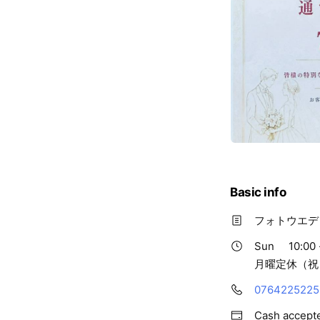
Basic info
フォトウエデ
Sun
10:00 
月曜定休（祝
0764225225
Cash accept