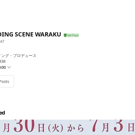
ING SCENE WARAKU
47
ィング・プロデュース
38
:00
Posts
ed
合は営業）