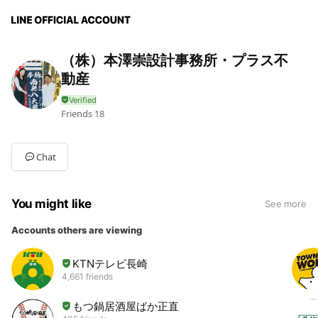
（株）本澤崇設計事務所・プラス不
動産
Friends
18
Chat
You might like
See more
Accounts others are viewing
KTNテレビ長崎
4,661 friends
もつ鍋居酒屋ばか正直