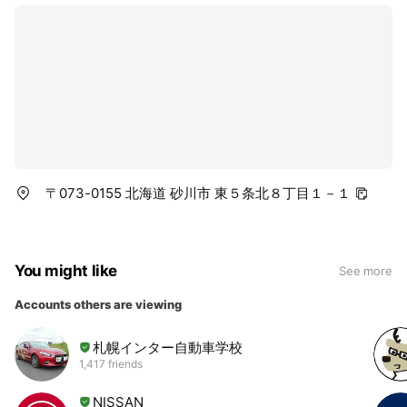
〒073-0155 北海道 砂川市 東５条北８丁目１－１
You might like
See more
Accounts others are viewing
札幌インター自動車学校
1,417 friends
NISSAN