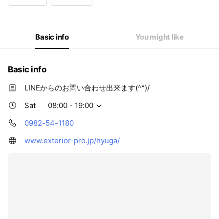
Wed
08:00 - 19:00
Thu
08:00 - 19:00
Fri
08:00 - 19:00
Sat
08:00 - 19:00
Basic info
You might like
Basic info
LINEからのお問い合わせ出来ます(^^)/
Sat
08:00 - 19:00
0982-54-1180
www.exterior-pro.jp/hyuga/