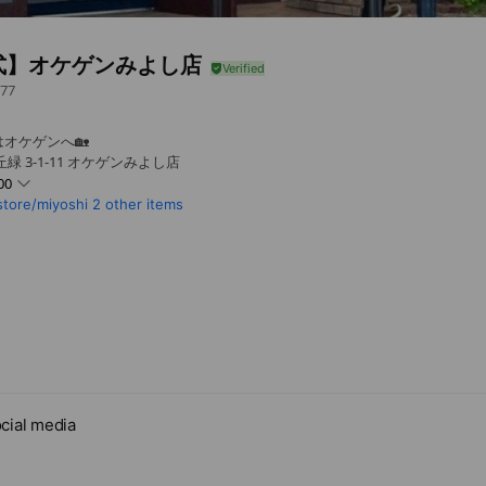
式】オケゲンみよし店
77
オケゲンへ🏡
 3-1-11 オケゲンみよし店
00
tore/miyoshi
2 other items
木曜日
cial media