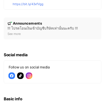
https://bit.ly/43vfVgg
N
Announcements
New
o
!!! โปรดโอนเงินเข้าบัญชีบริษัทเท่านั้นนะครับ !!!
t
See more
i
c
e
Social media
Follow us on social media
Basic info