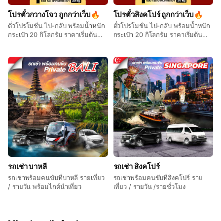
โปรตั๋วกวางโจว ถูกกว่าเว็บ🔥
โปรตั๋วสิงคโปร์ ถูกกว่าเว็บ🔥
ตั๋วโปรโมชั่น ไป-กลับ พร้อมน้ำหนัก
ตั๋วโปรโมชั่น ไป-กลับ พร้อมน้ำหนัก
กระเป๋า 20 กิโลกรัม ราคาเริ่มต้น
กระเป๋า 20 กิโลกรัม ราคาเริ่มต้น
5,900.- Fix rate
5,605.- Fix rate
รถเช่า บาหลี
รถเช่า สิงคโปร์
รถเช่าพร้อมคนขับที่บาหลี รายเที่ยว
รถเช่าพร้อมคนขับที่สิงคโปร์ ราย
/ รายวัน พร้อมไกด์นำเที่ยว
เที่ยว / รายวัน /รายชั่วโมง