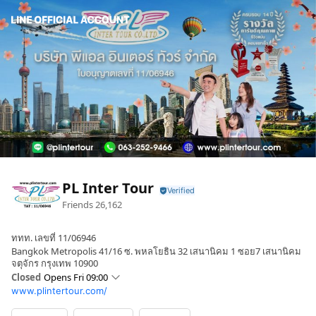
PL Inter Tour
Friends
26,162
ททท. เลขที่ 11/06946
Bangkok Metropolis 41/16 ซ. พหลโยธิน 32 เสนานิคม 1 ซอย7 เสนานิคม
จตุจักร กรุงเทพ 10900
Closed
Opens Fri 09:00
www.plintertour.com/
Sun
Closed
Mon
09:00 - 18:00