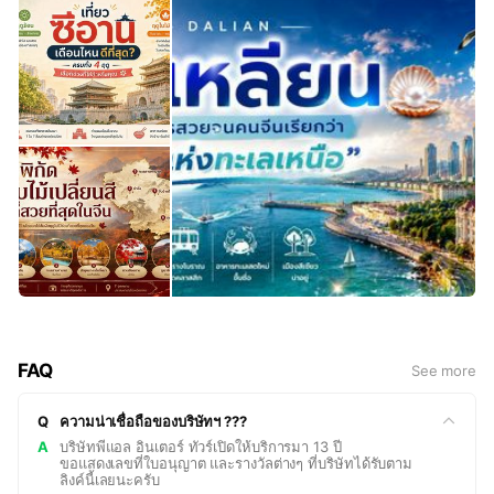
FAQ
See more
Q
ความน่าเชื่อถือของบริษัทฯ ???
A
บริษัทพีแอล อินเตอร์ ทัวร์เปิดให้บริการมา 13 ปี
ขอแสดงเลขที่ใบอนุญาต และรางวัลต่างๆ ที่บริษัทได้รับตาม
ลิงค์นี้เลยนะครับ