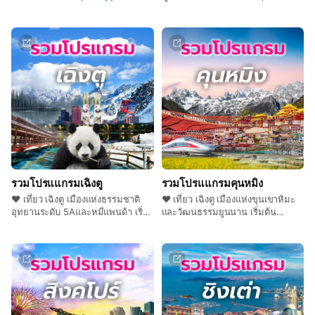
โดยสายการบิน Thai lion Air (SL)
✈️ เดินทางโดยสายการบิน Thai lion
Air (SL) / Sichuan Airline (3U) /
Thai Vietjet (VZ)
รวมโปรแแกรมเฉิงตู
รวมโปรแแกรมคุนหมิง
❤️ เที่ยว เฉิงตู เมืองแห่งธรรมชาติ
❤️ เที่ยว เฉิงตู เมืองแห่งขุนเขาหิมะ
อุทยานระดับ 5Aและหมีแพนด้า เริ่ม
และวัฒนธรรมยูนนาน เริ่มต้น
ต้น 10,999 ✈️ เดินทางโดยสายการ
16,999 ✈️ เดินทางโดยสายการบิน
บิน Chengdu Airline (EU)
Kunming Airline (KY) / Thai
Airasia (FD)