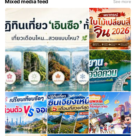
Mixed media feed
See more