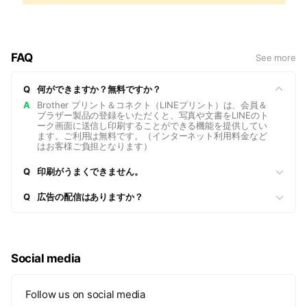
https://online.brother.co.jp/service/tokusuru/syousai/
▼そのほか詳細FAQはこちら
https://online.brother.co.jp/service/tokusuru/tokusuru_faq/
FAQ
See more
ぜひこの機会にご登録ください！
Q
何ができますか？無料ですか？
A
Brother プリント＆コネクト（LINEプリント）は、会員＆
ブラザー製品の登録をいただくと、写真や文書をLINEのト
ーク画面に送信し印刷することができる機能を提供してい
ます。ご利用は無料です。（インターネット利用料金など
はお客様ご負担となります）
Q
印刷がうまくできません。
Q
広告の配信はありますか？
https://faq.brother.co.jp/app/answers/detail/a_id/1309
5
Social media
Follow us on social media