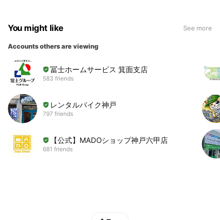
You might like
See more
Accounts others are viewing
冨士ホームサービス 箕面支店
583 friends
レンタルバイク神戸
797 friends
【公式】MADOショップ神戸六甲店
681 friends