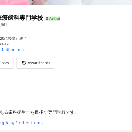
医療歯科専門学校
,961
：20に授業が終了
-12
/
1 other items
Posts
Reward cards
ある歯科衛生士を目指す専門学校です。
jp/cis/
1 other items