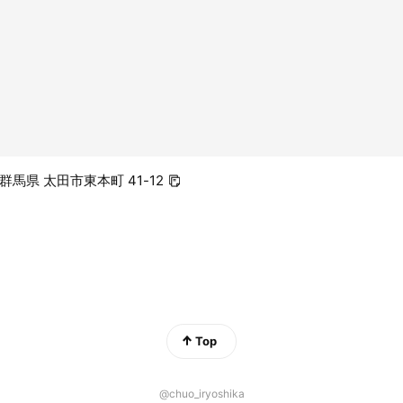
6 群馬県 太田市東本町 41-12
Top
@chuo_iryoshika