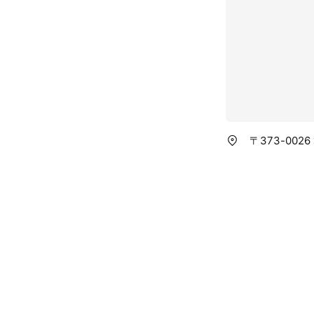
〒373-002