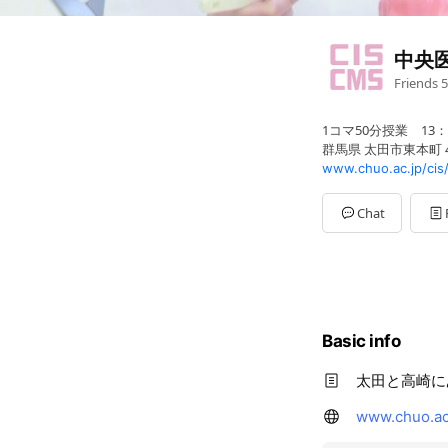
中央
Friends
5
1コマ50分授業 13
群馬県 太田市東本町 41
www.chuo.ac.jp/cis
Chat
Basic info
太田と高崎に
www.chuo.ac.