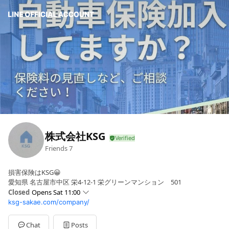
株式会社KSG
Friends
7
損害保険はKSG😀
愛知県 名古屋市中区 栄4-12-1 栄グリーンマンション 501
Closed
Opens Sat 11:00
ksg-sakae.com/company/
Sun
11:00 - 20:00
Mon
11:00 - 20:00
Tue
11:00 - 20:00
Chat
Posts