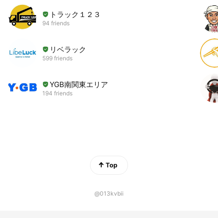
トラック１２３
94 friends
リベラック
599 friends
YGB南関東エリア
194 friends
Top
@013kvbii