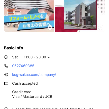
Basic info
Sat
11:00 - 20:00
0527469385
ksg-sakae.com/company/
Cash accepted
Credit card
Visa / Mastercard / JCB