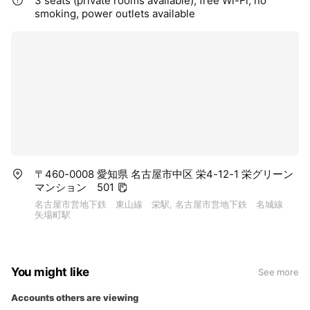
3 seats (private rooms available), free Wi-Fi, no
smoking, power outlets available
〒460-0008 愛知県 名古屋市中区 栄4-12-1 栄グリーン
マンション 501
名古屋市営地下鉄 東山線 栄駅, 名古屋市営地下鉄 名城線
矢場町駅
You might like
See more
Accounts others are viewing