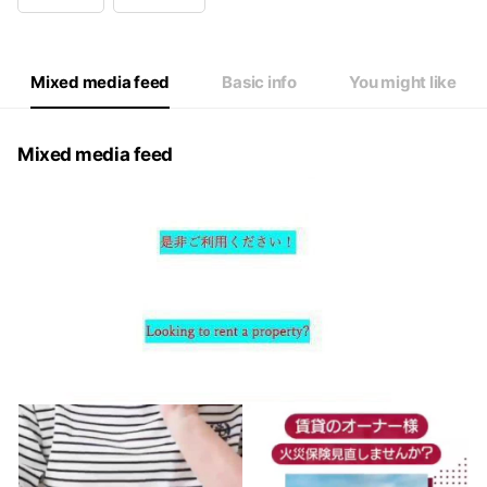
Wed
11:00 - 20:00
Thu
11:00 - 20:00
Fri
11:00 - 20:00
Sat
11:00 - 20:00
Mixed media feed
Basic info
You might like
Mixed media feed