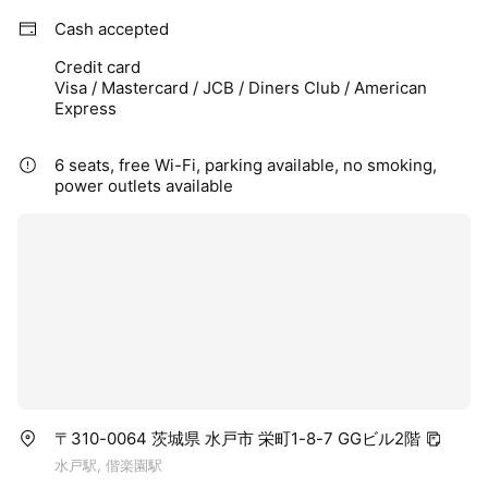
Cash accepted
Credit card
Visa / Mastercard / JCB / Diners Club / American
Express
6 seats, free Wi-Fi, parking available, no smoking,
power outlets available
〒310-0064 茨城県 水戸市 栄町1-8-7 GGビル2階
水戸駅, 偕楽園駅