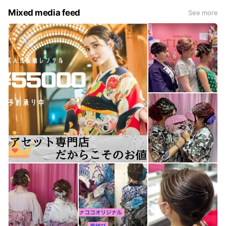
Mixed media feed
See more