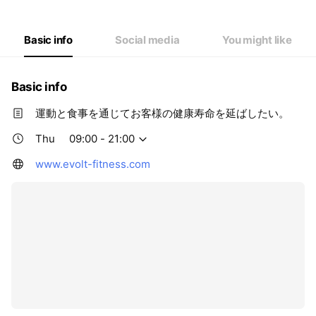
Thu
09: - 21:
Fri
09: - 21:
Sat
09: - 21:
Basic info
Social media
You might like
Basic info
運動と食事を通じてお客様の健康寿命を延ばしたい。
Thu
09:00 - 21:00
www.evolt-fitness.com