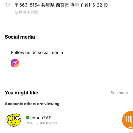
〒663-8154 兵庫県 西宮市 浜甲子園1-6-22
阪神甲子園駅
Social media
Follow us on social media
You might like
See more
Accounts others are viewing
chocoZAP
20,635,068 friends