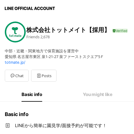
株式会社トットメイト【採用】
Friends
2,678
中部・近畿・関東地方で保育施設を運営中
愛知県 名古屋市東区 泉1-21-27 泉ファーストスクエア5Ｆ
totmate.jp/
Chat
Posts
Basic info
You might like
Basic info
LINEから簡単に園見学/面接予約が可能です！