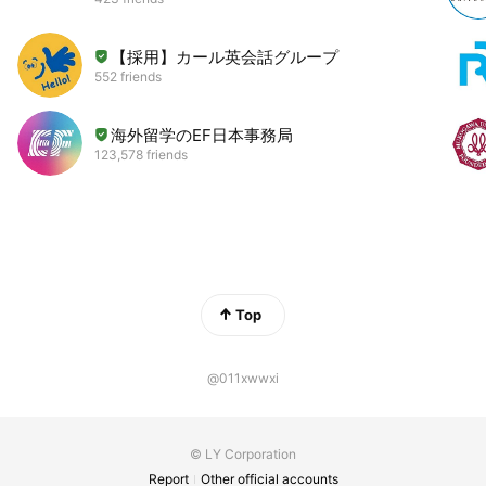
【採用】カール英会話グループ
552 friends
海外留学のEF日本事務局
123,578 friends
Top
@011xwwxi
© LY Corporation
Report
Other official accounts