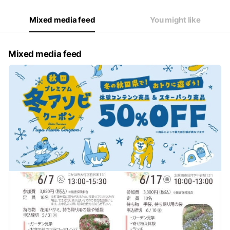
Mixed media feed
You might like
Mixed media feed