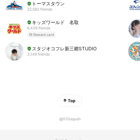
トーマスタウン
22,583 friends
キッズワールド 名取
6,439 friends
Reward card
スタジオコフレ新三郷STUDIO
3,149 friends
Top
@010oquoh