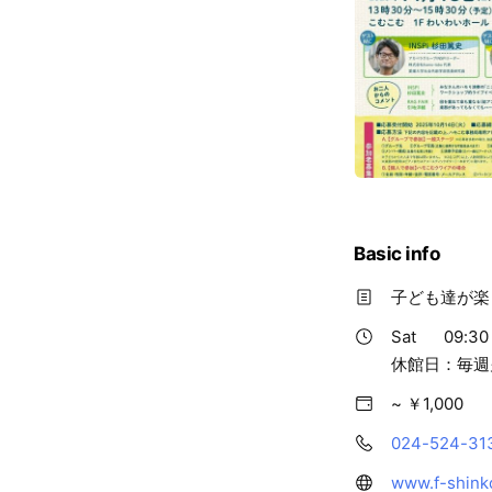
Basic info
子ども達が楽
Sat
09:30 
休館日：毎週
~ ￥1,000
024-524-31
www.f-shink