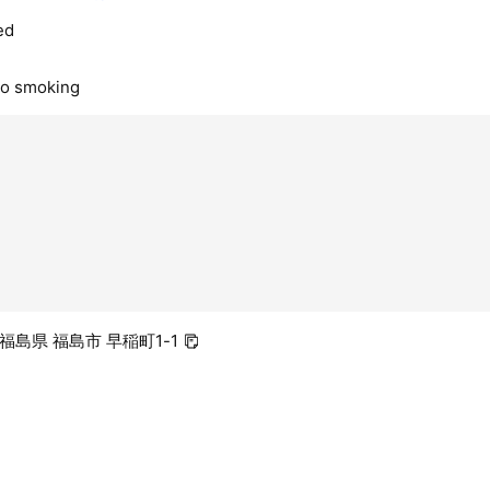
ed
no smoking
4 福島県 福島市 早稲町1-1