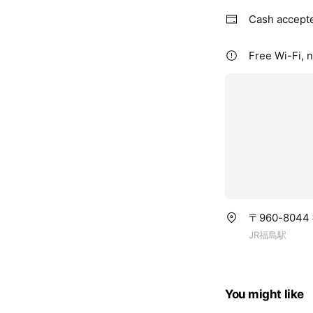
Cash accept
Free Wi-Fi, 
〒960-804
JR福島駅
You might like