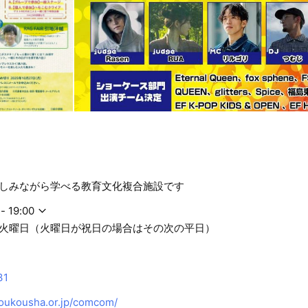
しみながら学べる教育文化複合施設です
- 19:00
火曜日（火曜日が祝日の場合はその次の平日）
31
oukousha.or.jp/comcom/