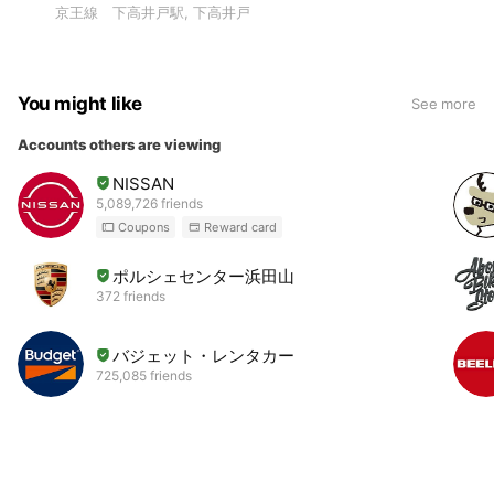
京王線 下高井戸駅, 下高井戸
You might like
See more
Accounts others are viewing
NISSAN
5,089,726 friends
Coupons
Reward card
ポルシェセンター浜田山
372 friends
バジェット・レンタカー
725,085 friends