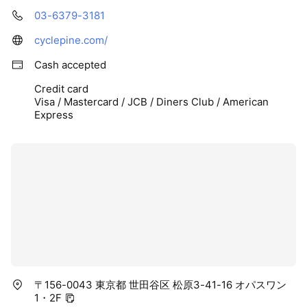
03-6379-3181
cyclepine.com/
Cash accepted
Credit card
Visa / Mastercard / JCB / Diners Club / American
Express
〒156-0043 東京都 世田谷区 松原3-41-16 オパスワン
1・2F