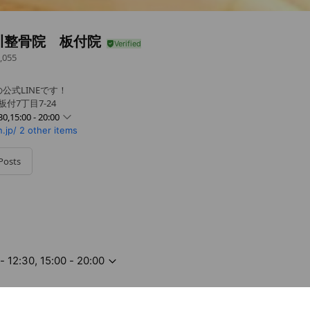
川整骨院 板付院
,055
公式LINEです！
付7丁目7-24
30,15:00 - 20:00
.jp/
2 other items
0 - 20:00
 - 20:00
Posts
0 - 20:00
00 - 20:00
- 20:00
- 12:30, 15:00 - 20:00