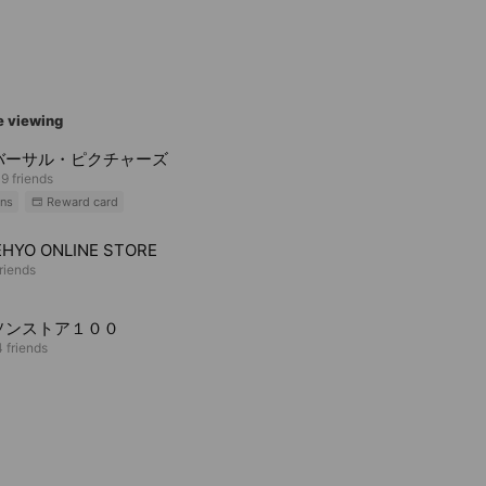
e viewing
バーサル・ピクチャーズ
9 friends
ns
Reward card
HYO ONLINE STORE
riends
ソンストア１００
 friends