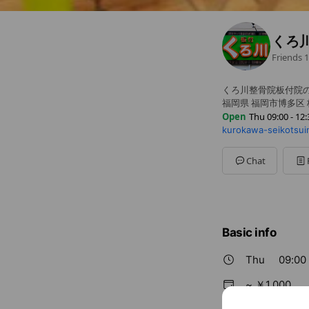
くろ
Friends
1
くろ川整骨院板付院の
福岡県 福岡市博多区 板
Open
Thu 09:00 - 12:
kurokawa-seikotsuin
Sun
00:00 - 00:00
Mon
09:00 - 12:30,15:0
Tue
09:00 - 12:30,15:00
Chat
Wed
09:00 - 12:30,15:0
Thu
09:00 - 12:30,15:
Fri
09:00 - 12:30,15:00 
Sat
08:30 - 14:00
Basic info
Thu
09:00 
~ ￥1,000