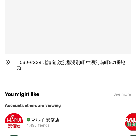
〒099-6328 北海道 紋別郡湧別町 中湧別南町501番地
You might like
See more
Accounts others are viewing
マルイ 安倍店
4,493 friends