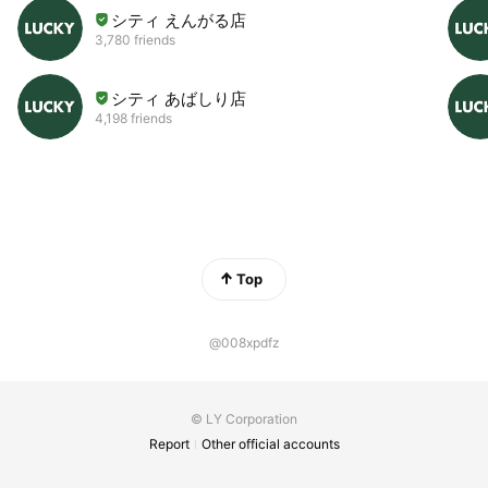
シティ えんがる店
3,780 friends
シティ あばしり店
4,198 friends
Top
@008xpdfz
© LY Corporation
Report
Other official accounts