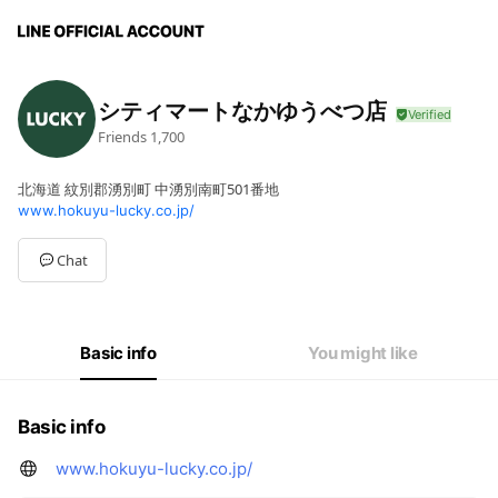
シティマートなかゆうべつ店
Friends
1,700
北海道 紋別郡湧別町 中湧別南町501番地
www.hokuyu-lucky.co.jp/
Chat
Basic info
You might like
Basic info
www.hokuyu-lucky.co.jp/